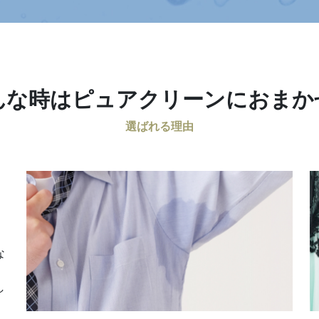
んな時は
ピュアクリーンにおまか
選ばれる理由
な
し