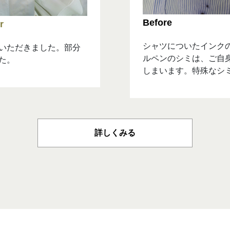
シャツについたインク
いただきました。部分
ルペンのシミは、ご自
た。
しまいます。特殊なシ
詳しくみる