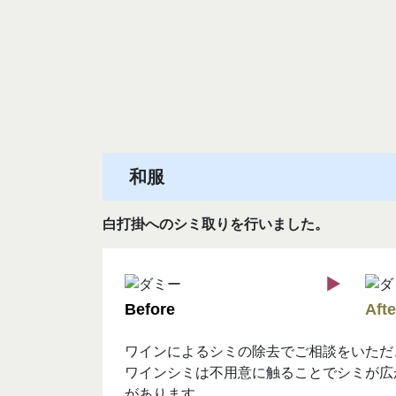
和服
白打掛へのシミ取りを行いました。
ワインによるシミの除去でご相談をいただ
ワインシミは不用意に触ることでシミが広
があります。