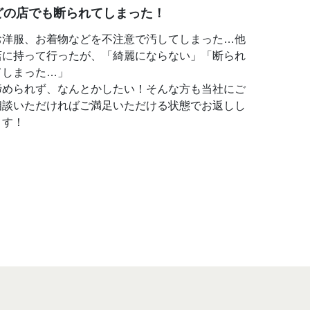
どの店でも断られてしまった！
お洋服、お着物などを不注意で汚してしまった…他
店に持って行ったが、「綺麗にならない」「断られ
てしまった…」
諦められず、なんとかしたい！そんな方も当社にご
相談いただければご満足いただける状態でお返しし
ます！